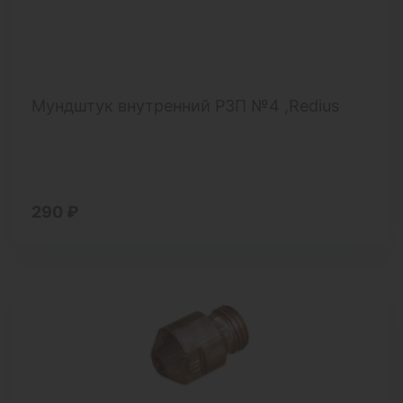
Мундштук внутренний РЗП №4 ,Redius
290 ₽