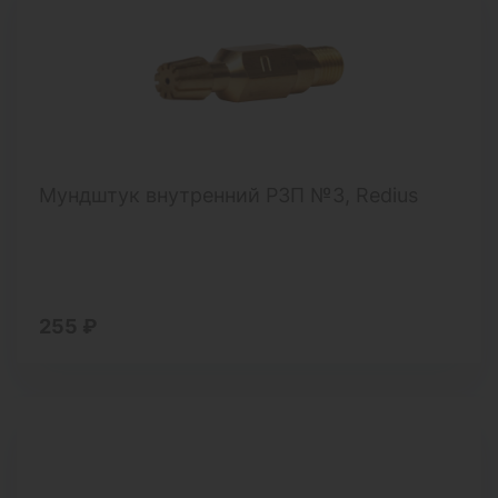
Мундштук внутренний Р3П №3, Redius
255 ₽