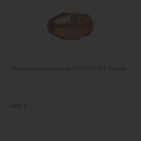
Мундштук наружный P3П/Р2А №1, Redius
460 ₽