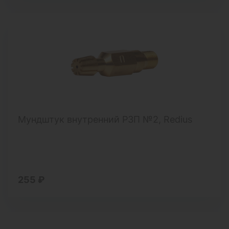
Мундштук внутренний Р3П №2, Redius
255 ₽