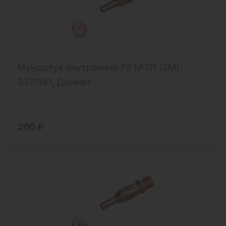
Мундштук внутренний Р3 №2П (2М)
337/341, Донмет
200 ₽