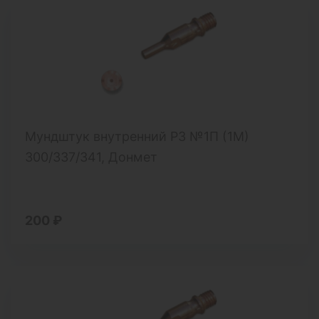
Мундштук внутренний Р3 №1П (1М)
300/337/341, Донмет
200 ₽