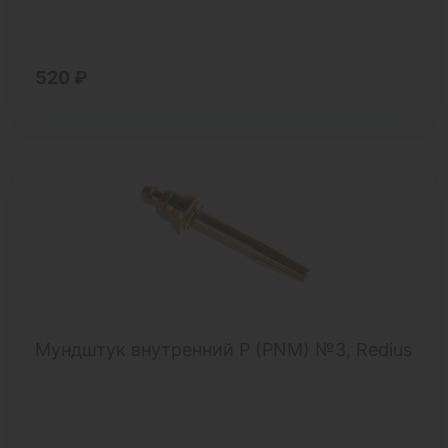
520 ₽
Мундштук внутренний Р (PNM) №3, Redius