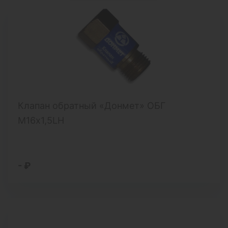
Клапан обратный «Донмет» ОБГ
М16х1,5LH
- ₽