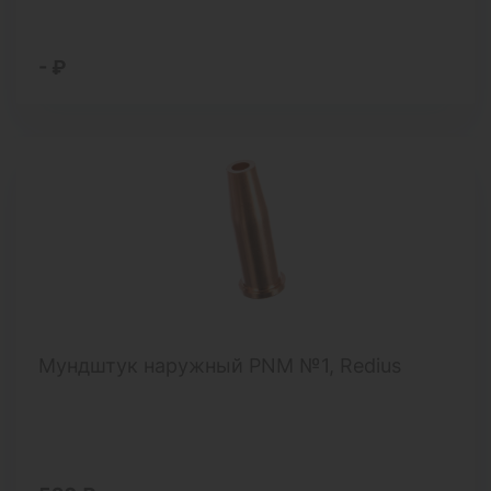
- ₽
Мундштук наружный PNM №1, Redius