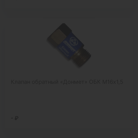
Клапан обратный «Донмет» ОБК М16х1,5
- ₽