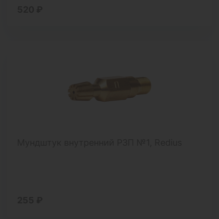
520 ₽
Мундштук внутренний Р3П №1, Redius
255 ₽