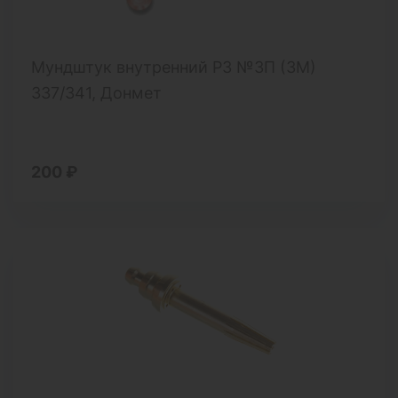
Мундштук внутренний Р3 №3П (3М)
337/341, Донмет
200 ₽