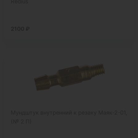
Redius
2100 ₽
Мундштук внутренний к резаку Маяк-2-01,
(№ 2 П)