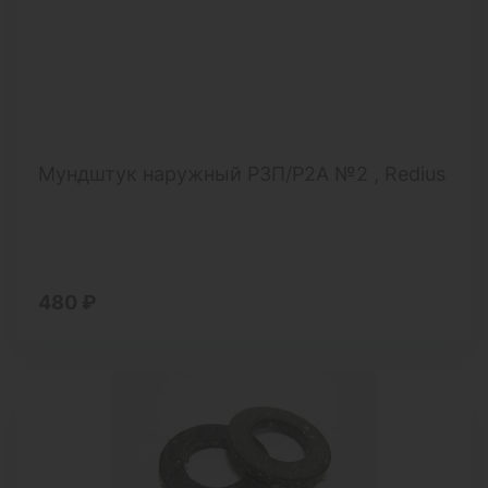
Мундштук наружный Р3П/Р2А №2 , Redius
480 ₽