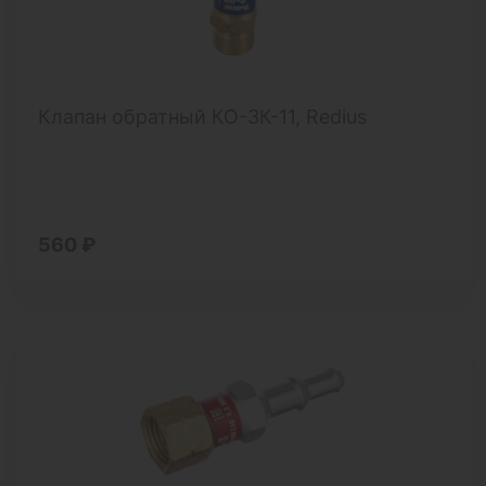
Клапан обратный КО-3К-11, Redius
560 ₽