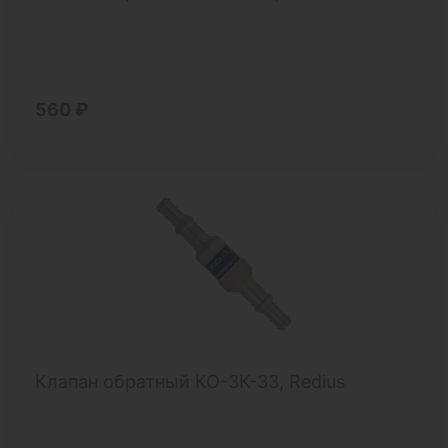
560 ₽
Клапан обратный КО-3К-33, Redius