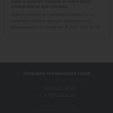
Цены и наличие товаров на сайте могут
отличаться от фактических.
Для уточнения актуальной стоимости и
наличия товаров просим обращаться к
менеджерам по телефону:
8 (931) 514-12-70
Заправка технических газов
C 8:00 до 20:00 без обеда и без выходных
8 (921) 252-45-83
8 (931) 514-12-70
ТехноГАЗ © 2011 - 2026
Создание сайта —
grafista studio